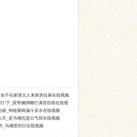
女友不在家请主人来厨房拉屎在线视频
打/下_胶带捆绑鞭打满背伤痕在线视
刑虐_狗链厕椅漏斗圣水在线视频
八天_是马桶也是出气筒在线视频
5_马桶受刑日在线视频