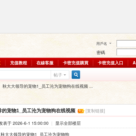
用戶名
密碼
值
充值教程
在線客服
卡密充值購買
卡密充值入口
帖子
搜
秋大大领导的宠物1_员工沦为宠物狗在线视频 ...
索
[复制链接]
导的宠物1_员工沦为宠物狗在线视频
发表于 2026-6-1 15:00:00
|
显示全部楼层
 : 秋大大领导的宠物1_员工沦为宠物狗