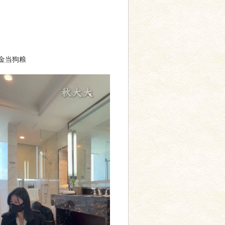
黄金当狗粮