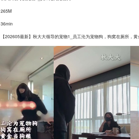
 265M
36min
 : 【202605最新】秋大大领导的宠物1_员工沦为宠物狗，狗窝在厕所，