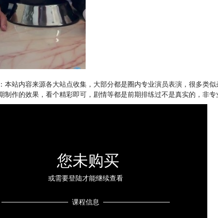
：本站内容来源各大站点收集，大部分都是圈内专业演员表演，很多类似
期制作的效果，看个精彩即可，剧情等都是前期排练过不是真实的，非专
您未购买
或需要登陆才能继续查看
课程信息