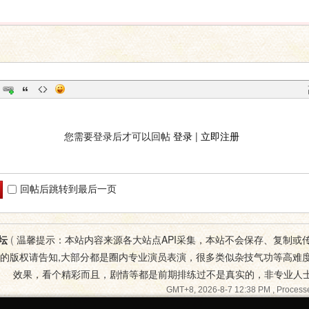
您需要登录后才可以回帖
登录
|
立即注册
回帖后跳转到最后一页
坛
(
温馨提示：本站内容来源各大站点API采集，本站不会保存、复制或
您的版权请告知,大部分都是圈内专业演员表演，很多类似杂技气功等高难
效果，看个精彩而且，剧情等都是前期排练过不是真实的，非专业人
GMT+8, 2026-8-7 12:38 PM
, Processe