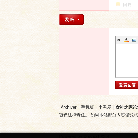
回复
发表回复
Archiver
|
手机版
|
小黑屋
|
女神之家论
容负法律责任。 如果本站部分内容侵犯
Powered by
Discuz!
X3.4