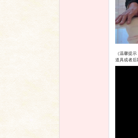
坛
（温馨提示
道具或者后