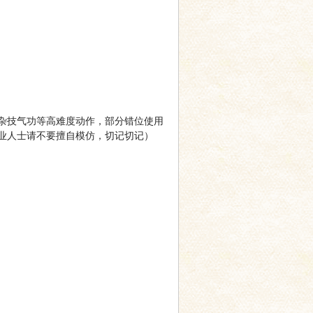
杂技气功等高难度动作，部分错位使用
业人士请不要擅自模仿，切记切记）