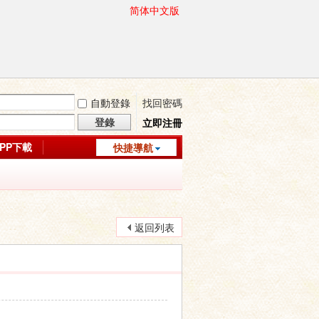
简体中文版
自動登錄
找回密碼
登錄
立即注冊
APP下載
快捷導航
返回列表