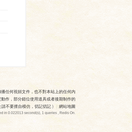
傳播任何視頻文件，也不對本站上的任何内
度動作，部分錯位使用道具或者後期制作的
士請不要擅自模仿，切記切記
)
|
網站地圖
d in 0.022013 second(s), 1 queries , Redis On.