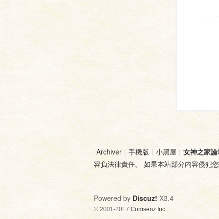
Archiver
|
手機版
|
小黑屋
|
女神之家論
容負法律責任。 如果本站部分内容侵犯
Powered by
Discuz!
X3.4
© 2001-2017
Comsenz Inc.