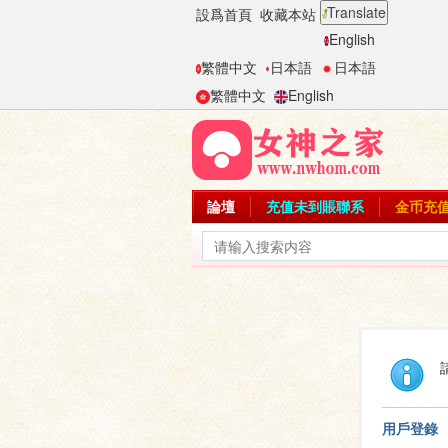
Translate
設爲首頁
收藏本站
English
繁體中文
日本語
日本語
繁體中文
English
論壇
充值未到賬聯系
金币充
用戶登錄