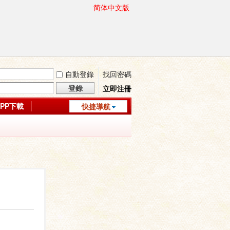
简体中文版
自動登錄
找回密碼
登錄
立即注冊
APP下載
快捷導航