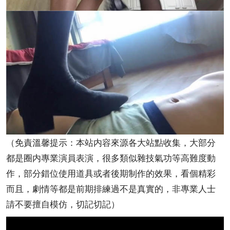
（免責溫馨提示：本站内容來源各大站點收集，大部分
都是圈内專業演員表演，很多類似雜技氣功等高難度動
作，部分錯位使用道具或者後期制作的效果，看個精彩
而且，劇情等都是前期排練過不是真實的，非專業人士
請不要擅自模仿，切記切記）