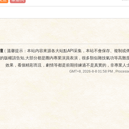
壇
(
溫馨提示：本站内容來源各大站點API采集，本站不會保存、複制或
您的版權請告知,大部分都是圈内專業演員表演，很多類似雜技氣功等高難
效果，看個精彩而且，劇情等都是前期排練過不是真實的，非專業人
GMT+8, 2026-8-8 01:58 PM
, Processe