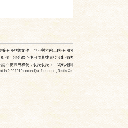
傳播任何視頻文件，也不對本站上的任何内
度動作，部分錯位使用道具或者後期制作的
士請不要擅自模仿，切記切記
)
|
網站地圖
d in 0.027910 second(s), 7 queries , Redis On.