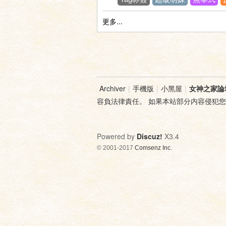
更多...
神
Archiver
|
手機版
|
小黑屋
|
女神之家論
容負法律責任。 如果本站部分内容侵犯
Powered by
Discuz!
X3.4
© 2001-2017
Comsenz Inc.
之