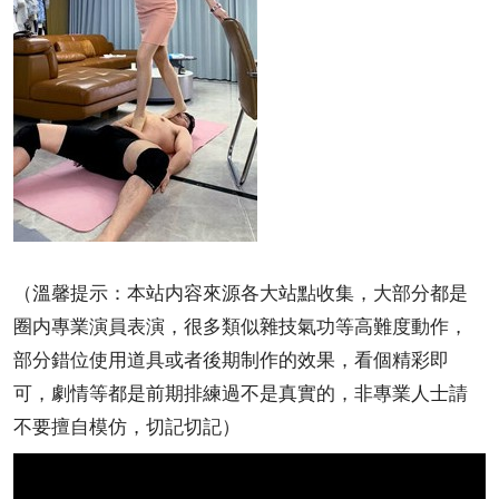
（溫馨提示：本站内容來源各大站點收集，大部分都是
圈内專業演員表演，很多類似雜技氣功等高難度動作，
部分錯位使用道具或者後期制作的效果，看個精彩即
可，劇情等都是前期排練過不是真實的，非專業人士請
不要擅自模仿，切記切記）