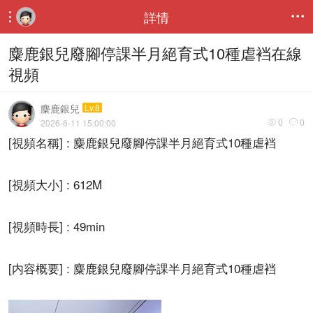
詳情


麋鹿銀兒廢腳停課半月絕育式10種虐裆在線
視頻
麋鹿銀兒
Lv.8
0
0
2026-6-11 15:00:00


[視頻名稱] : 麋鹿銀兒廢腳停課半月絕育式10種虐裆
[視頻大小] : 612M
[視頻時長] : 49min
[内容概要] : 麋鹿銀兒廢腳停課半月絕育式10種虐裆