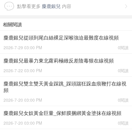
點擊看更多
麋鹿銀兒
内容

相關閱讀
麋鹿銀兒從頭到尾白絲裸足深喉強迫最難度在線視頻
2026-7-29 03:00 PM
0閱讀
麋鹿銀兒最暴力東北蘿莉極緻反差陰毒狠在線視頻
2026-7-22 03:00 PM
0閱讀
麋鹿銀兒雙主雙天黃金踩跳_踩頭踹狂跺血痕鞭打在線視
頻
2026-7-20 03:00 PM
0閱讀
麋鹿銀兒女奴黃金巨量_保鮮膜捆綁黃金塗抹在線視頻
2026-7-20 03:00 PM
0閱讀