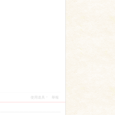
使用道具
舉報