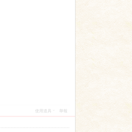
使用道具
舉報