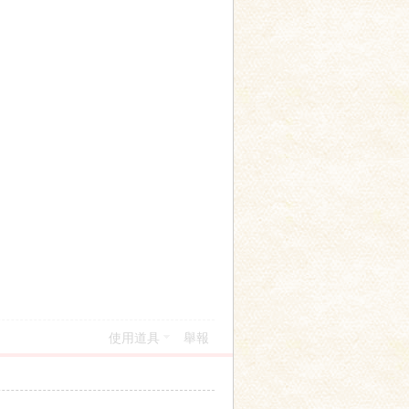
使用道具
舉報