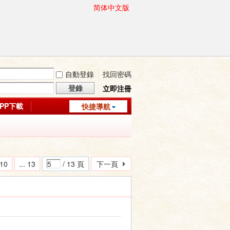
简体中文版
自動登錄
找回密碼
登錄
立即注冊
APP下載
快捷導航
10
... 13
/ 13 頁
下一頁