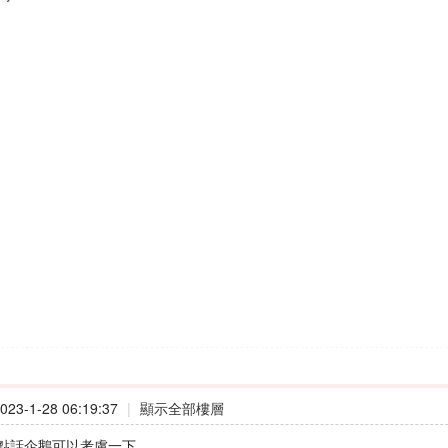
23-1-28 06:19:37
|
顯示全部樓層
點話企鵝可以考慮一下