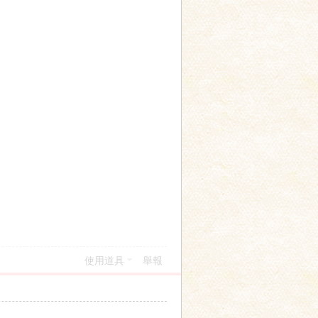
使用道具
舉報