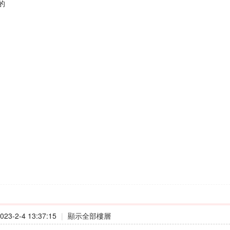
的
23-2-4 13:37:15
|
顯示全部樓層