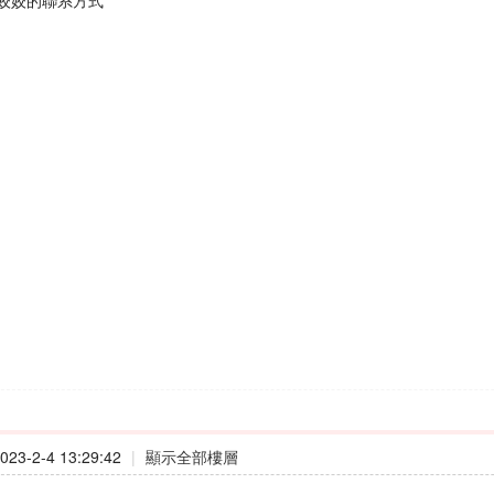
姣姣的聯系方式
23-2-4 13:29:42
|
顯示全部樓層