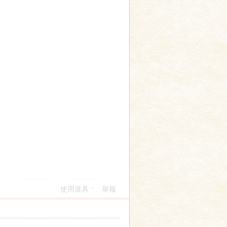
使用道具
舉報