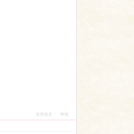
使用道具
舉報