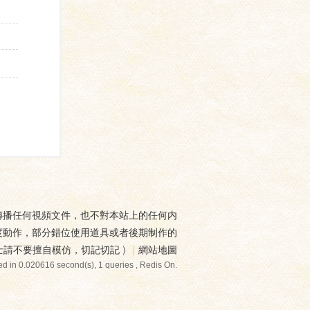
傳播任何視頻文件，也不對本站上的任何内
度動作，部分錯位使用道具或者後期制作的
士請不要擅自模仿，切記切記
)
|
網站地圖
d in 0.020616 second(s), 1 queries , Redis On.