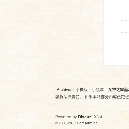
Archiver
|
手機版
|
小黑屋
|
女神之家論
容負法律責任。 如果本站部分内容侵犯
Powered by
Discuz!
X3.4
© 2001-2017
Comsenz Inc.