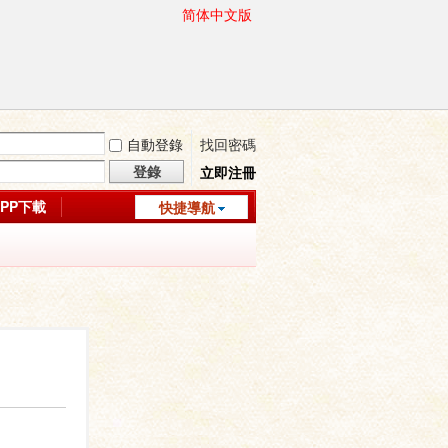
简体中文版
自動登錄
找回密碼
登錄
立即注冊
APP下載
快捷導航