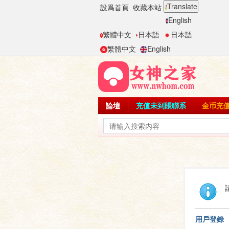
Translate
設爲首頁
收藏本站
English
繁體中文
日本語
日本語
繁體中文
English
論壇
充值未到賬聯系
金币充
用戶登錄