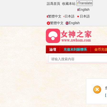
Translate
設爲首頁
收藏本站
English
繁體中文
日本語
日本語
繁體中文
English
論壇
充值未到賬聯系
金币充