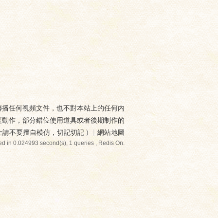
傳播任何視頻文件，也不對本站上的任何内
度動作，部分錯位使用道具或者後期制作的
士請不要擅自模仿，切記切記
)
|
網站地圖
d in 0.024993 second(s), 1 queries , Redis On.