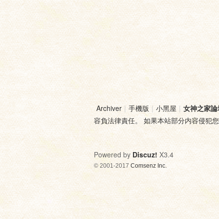
Archiver
|
手機版
|
小黑屋
|
女神之家論
容負法律責任。 如果本站部分内容侵犯
Powered by
Discuz!
X3.4
© 2001-2017
Comsenz Inc.