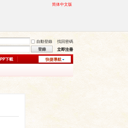
简体中文版
自動登錄
找回密碼
登錄
立即注冊
APP下載
快捷導航