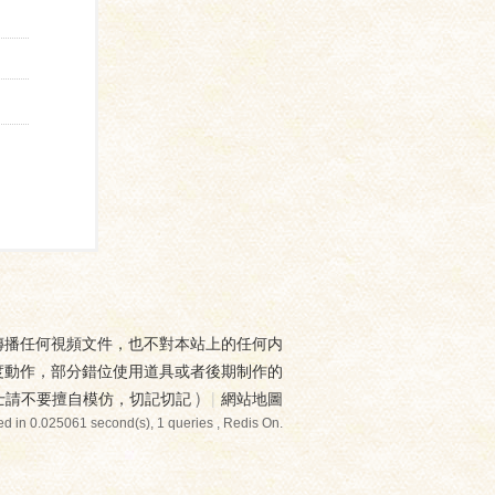
傳播任何視頻文件，也不對本站上的任何内
度動作，部分錯位使用道具或者後期制作的
士請不要擅自模仿，切記切記
)
|
網站地圖
d in 0.025061 second(s), 1 queries , Redis On.