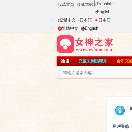
Translate
設爲首頁
收藏本站
English
繁體中文
日本語
日本語
繁體中文
English
論壇
充值未到賬聯系
金币充
用戶登錄