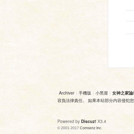
Archiver
|
手機版
|
小黑屋
|
女神之家論
容負法律責任。 如果本站部分内容侵犯
Powered by
Discuz!
X3.4
© 2001-2017
Comsenz Inc.