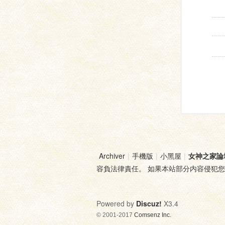
Archiver
|
手機版
|
小黑屋
|
女神之家論
容負法律責任。 如果本站部分内容侵犯
Powered by
Discuz!
X3.4
© 2001-2017
Comsenz Inc.