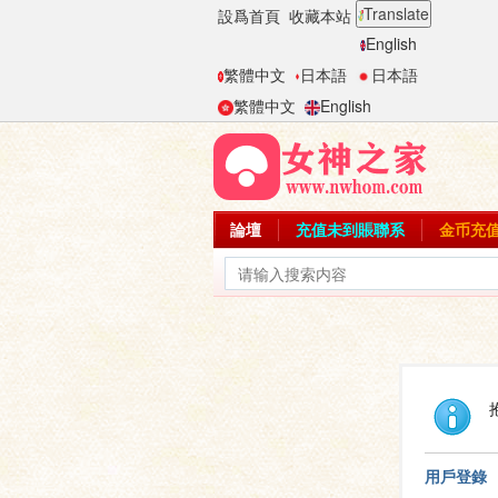
Translate
設爲首頁
收藏本站
English
繁體中文
日本語
日本語
繁體中文
English
論壇
充值未到賬聯系
金币充
用戶登錄