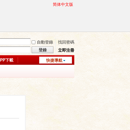
简体中文版
自動登錄
找回密碼
登錄
立即注冊
APP下載
快捷導航