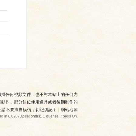
傳播任何視頻文件，也不對本站上的任何内
度動作，部分錯位使用道具或者後期制作的
士請不要擅自模仿，切記切記
)
|
網站地圖
d in 0.028732 second(s), 1 queries , Redis On.