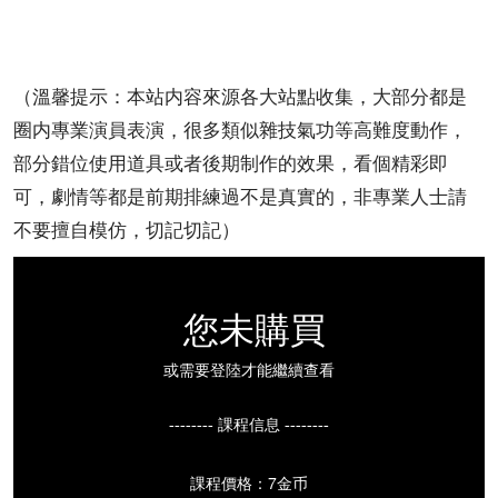
（溫馨提示：本站内容來源各大站點收集，大部分都是
圈内專業演員表演，很多類似雜技氣功等高難度動作，
部分錯位使用道具或者後期制作的效果，看個精彩即
可，劇情等都是前期排練過不是真實的，非專業人士請
不要擅自模仿，切記切記）
您未購買
或需要登陸才能繼續查看
-------- 課程信息 --------
課程價格：7金币