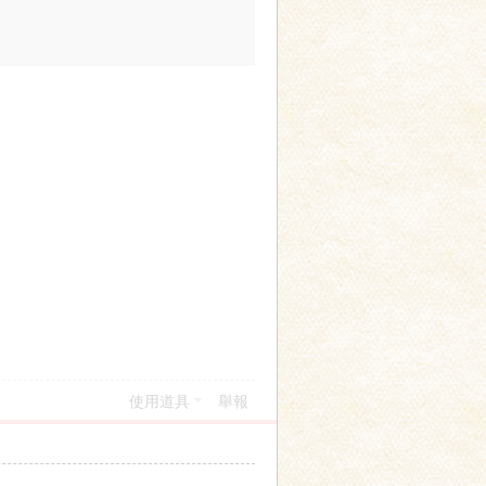
使用道具
舉報