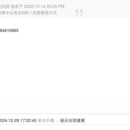
宮調 發表于 2022-10-14 05:26 PM
廣東中山有女S嗎？想要聯系方式
4616885
24-12-28 17:22:40
來自手機
|
顯示全部樓層