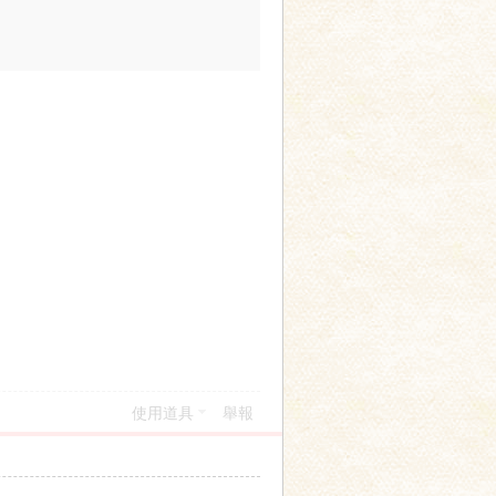
使用道具
舉報