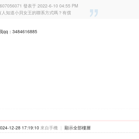
607056071 發表于 2022-6-10 04:55 PM
有人知道小貝女王的聯系方式嗎？有償
q：3484616885
24-12-28 17:19:10
來自手機
|
顯示全部樓層