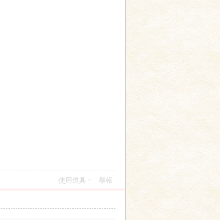
使用道具
舉報