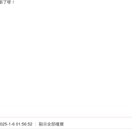
新了呀！
25-1-6 01:56:52
|
顯示全部樓層