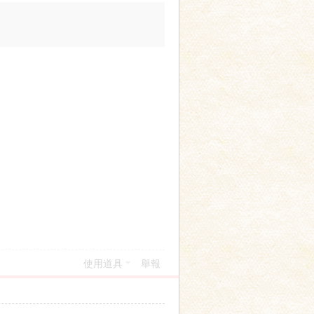
使用道具
舉報