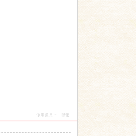
使用道具
舉報