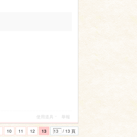
使用道具
舉報
10
11
12
13
/ 13 頁