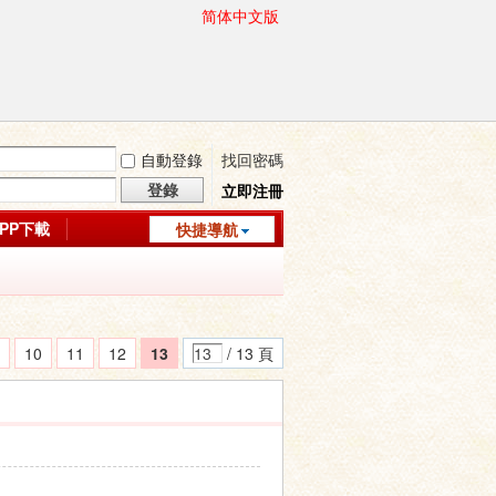
简体中文版
自動登錄
找回密碼
登錄
立即注冊
APP下載
快捷導航
10
11
12
13
/ 13 頁