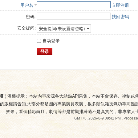
用户名
立即注册
密码:
找回密码
安全提问:
自动登录
登录
壇
(
溫馨提示：本站内容來源各大站點API采集，本站不會保存、複制或
您的版權請告知,大部分都是圈内專業演員表演，很多類似雜技氣功等高難
效果，看個精彩而且，劇情等都是前期排練過不是真實的，非專業人
GMT+8, 2026-8-9 09:42 PM
, Processe