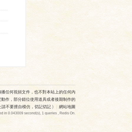
傳播任何視頻文件，也不對本站上的任何内
度動作，部分錯位使用道具或者後期制作的
士請不要擅自模仿，切記切記
)
|
網站地圖
d in 0.043009 second(s), 1 queries , Redis On.