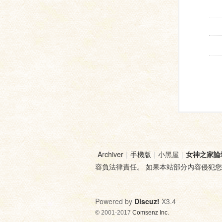
Archiver
|
手機版
|
小黑屋
|
女神之家論
容負法律責任。 如果本站部分内容侵犯
Powered by
Discuz!
X3.4
© 2001-2017
Comsenz Inc.