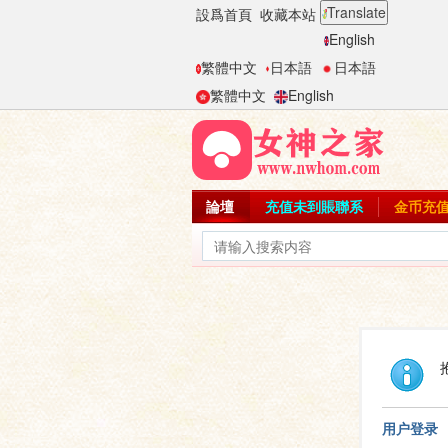
Translate
設爲首頁
收藏本站
English
繁體中文
日本語
日本語
繁體中文
English
論壇
充值未到賬聯系
金币充
用户登录