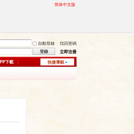
简体中文版
自動登錄
找回密碼
登錄
立即注冊
APP下載
快捷導航