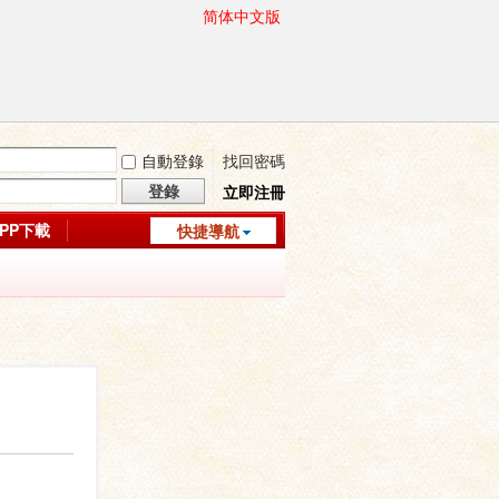
简体中文版
自動登錄
找回密碼
登錄
立即注冊
APP下載
快捷導航