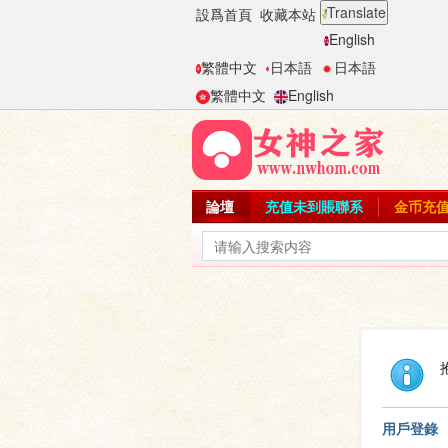
Translate
設爲首頁
收藏本站
English
繁體中文
日本語
日本語
繁體中文
English
論壇
充值未到賬聯系
金币充
用戶登錄