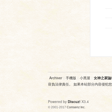
Archiver
|
手機版
|
小黑屋
|
女神之家論
容負法律責任。 如果本站部分内容侵犯
Powered by
Discuz!
X3.4
© 2001-2017
Comsenz Inc.