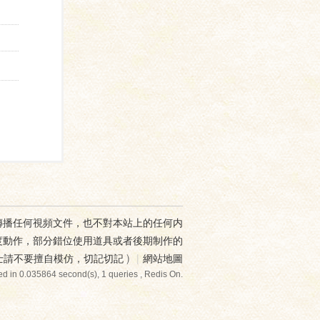
傳播任何視頻文件，也不對本站上的任何内
度動作，部分錯位使用道具或者後期制作的
士請不要擅自模仿，切記切記
)
|
網站地圖
d in 0.035864 second(s), 1 queries , Redis On.